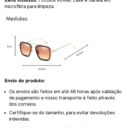
Itens inclusos:
1 Óculos Rutker, case e flanela em
microfibra para limpeza
Envio do produto:
Os envios são feitos em até 48 horas após validação
de pagamento e nosso transporte é feito através
dos correios.
Certifique-se do tamanho, para evitar devoluções
indevidas.